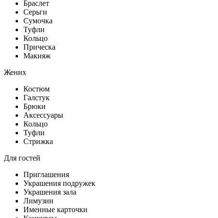
Браслет
Серьги
Сумочка
Туфли
Кольцо
Прическа
Макияж
Жених
Костюм
Галстук
Брюки
Аксессуары
Кольцо
Туфли
Стрижка
Для гостей
Приглашения
Украшения подружек
Украшения зала
Лимузин
Именные карточки